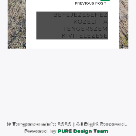
PREVIOUS POST
BEFEJEZÉSÉHEZ
KÖZELÍT A
TENGERSZEM
KIVITELEZÉSE
© Tengerszeminfo 2020 | All Right Reserved.
Powered by
PURE Design Team