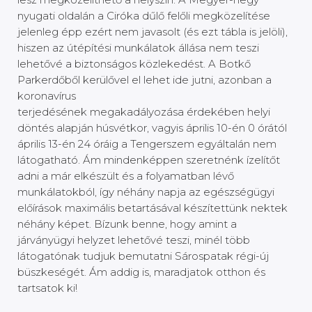
nyugati oldalán a Ciróka dűlő felőli megközelítése
jelenleg épp ezért nem javasolt (és ezt tábla is jelöli),
hiszen az útépítési munkálatok állása nem teszi
lehetővé a biztonságos közlekedést. A Botkő
Parkerdőből kerülővel el lehet ide jutni, azonban a
koronavírus
terjedésének megakadályozása érdekében helyi
döntés alapján húsvétkor, vagyis április 10-én 0 órától
április 13-én 24 óráig a Tengerszem egyáltalán nem
látogatható. Ám mindenképpen szeretnénk ízelítőt
adni a már elkészült és a folyamatban lévő
munkálatokból, így néhány napja az egészségügyi
előírások maximális betartásával készítettünk nektek
néhány képet. Bízunk benne, hogy amint a
járványügyi helyzet lehetővé teszi, minél több
látogatónak tudjuk bemutatni Sárospatak régi-új
büszkeségét. Ám addig is, maradjatok otthon és
tartsatok ki!