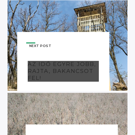
NEXT POST
AZ IDŐ EGYRE JOBB,
RAJTA, BAKANCSOT
FEL!